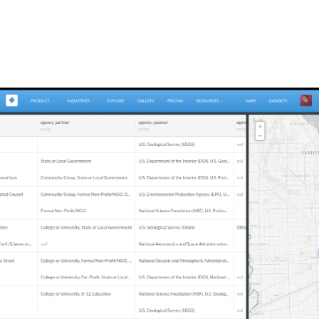
23 Novembro, 2015
FILTROS DE AIRBNB